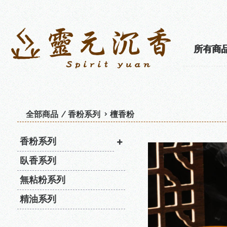
所有商
全部商品
香粉系列
檀香粉
香粉系列
臥香系列
無粘粉系列
精油系列