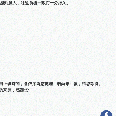
感到膩人，味道前後一致而十分持久。
人員上班時間，會依序為您處理，若尚未回覆，請您等待。
的來源，感謝您!