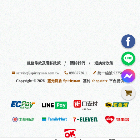
服務條款及隱私政策
關於我們
退換貨政策
service@spirityuan.com.tw
0983272611
統一編號 92750401
Copyright ©
2026
靈元沉香 Spirityuan
基於
shopstore
平台提供