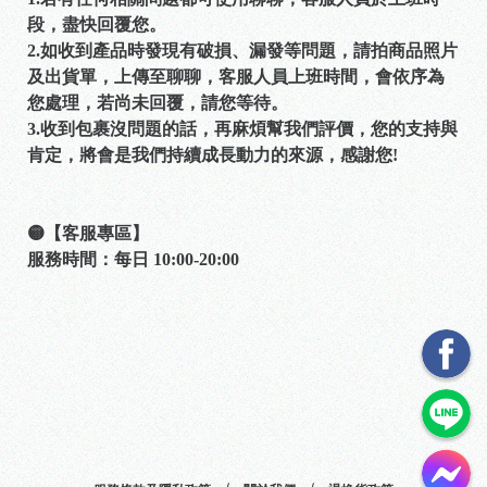
段，盡快回覆您。
2.如收到產品時發現有破損、漏發等問題，請拍商品照片
及出貨單，上傳至聊聊，客服人員上班時間，會依序為
您處理，若尚未回覆，請您等待。
3.收到包裹沒問題的話，再麻煩幫我們評價，您的支持與
肯定，將會是我們持續成長動力的來源，感謝您!
🟡【客服專區】
服務時間：每日 10:00-20:00