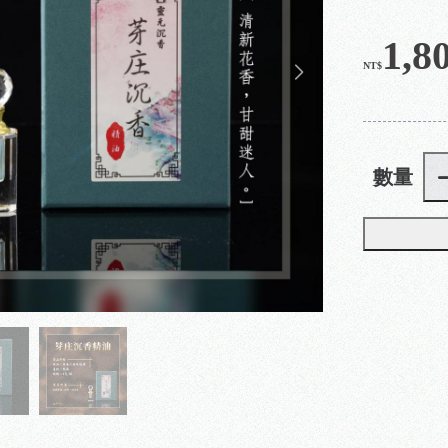
1,8
NT$
數量