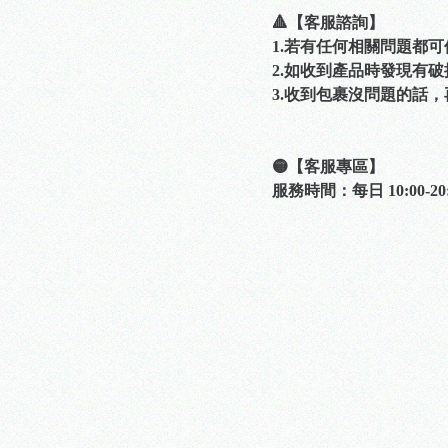
🔺【客服諮詢】
1.若有任何相關問題都
2.如收到產品時發現有
3.收到包裹沒問題的話
🟡【客服專區】
服務時間：每日 10:00-20: