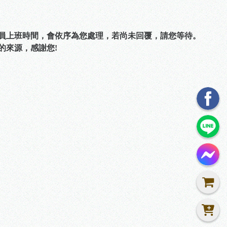
人員上班時間，會依序為您處理，若尚未回覆，請您等待。
的來源，感謝您!