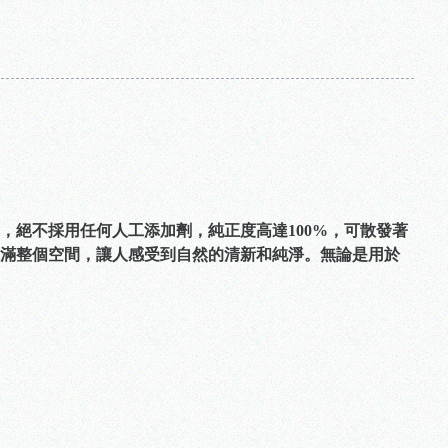
，絕不採用任何人工添加劑，純正度高達100%，可散發著
滿整個空間，讓人感受到自然的清新和純淨。無論是用於