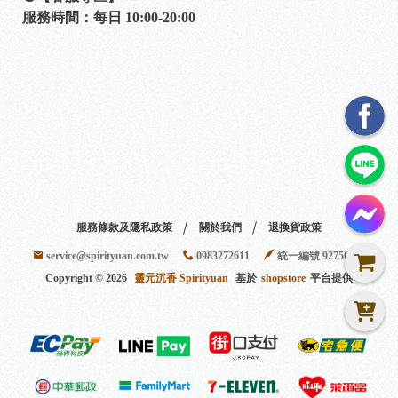
服務時間：每日 10:00-20:00
服務條款及隱私政策
關於我們
退換貨政策
service@spirityuan.com.tw
0983272611
統一編號 92750401
Copyright ©
2026
靈元沉香 Spirityuan
基於
shopstore
平台提供