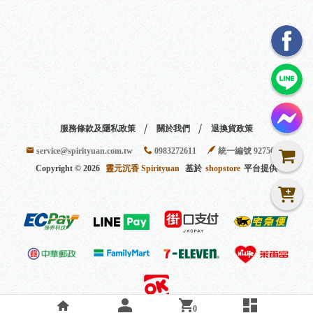
服務條款及隱私政策
關於我們
退換貨政策
service@spirityuan.com.tw
0983272611
統一編號 92750401
Copyright ©
2026
靈元沉香 Spirityuan
基於
shopstore
平台提供
0