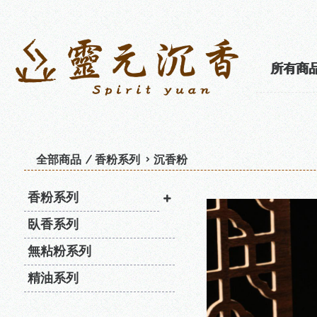
所有商
全部商品
香粉系列
沉香粉
香粉系列
臥香系列
無粘粉系列
精油系列