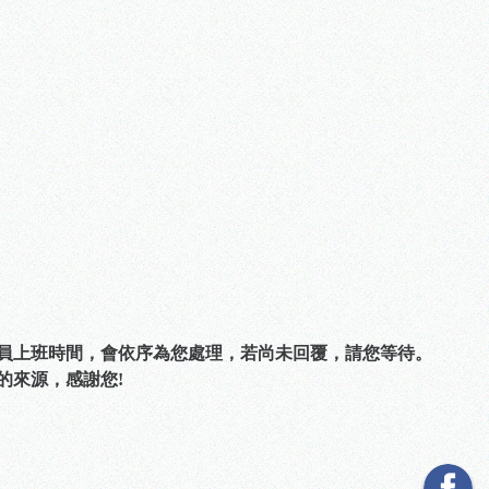
人員上班時間，會依序為您處理，若尚未回覆，請您等待。
的來源，感謝您!