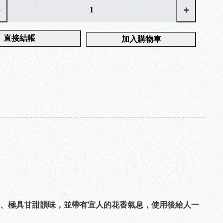
直接結帳
加入購物車
、極具甘甜韻味，並帶有宜人的花香氣息，使用後給人一